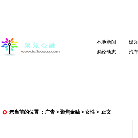
本地新闻
娱
财经动态
汽
您当前的位置 ：
广告
>
聚焦金融
>
女性
> 正文