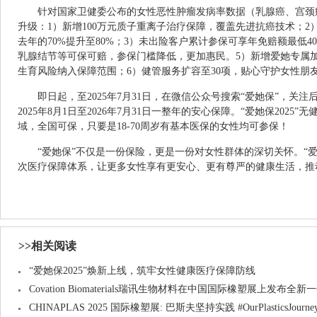
针对国家卫健委公布的女性恶性肿瘤发病率数据（乳腺癌、宫颈癌等
升级：1）新增100万元质子重离子治疗保障，覆盖先进抗癌技术；
去年的70%提升至80%；3）未出险客户累计参保可享年免赔额最低4
乳腺结节等可保可赔，参保门槛降低，更加惠民。5）新增爱她专属
生育风险纳入保障范围；6）健管服务扩容至30项，贴心守护女性朋
即日起，至2025年7月31日，在微信公众号搜索“爱她保”，关
2025年8月1日至2026年7月31日一整年的安心保障。“爱她保202
域，全国可保，只要是18-70周岁有基本医保的女性均可参保！
“爱她保”不仅是一份保险，更是一份对女性群体的深切关怀。“爱
次医疗保障体系，让更多女性享有更安心、更有尊严的健康生活，推
>>相关阅读
“爱她保2025”焕新上线，筑牢女性健康医疗保障防线
Covation Biomaterials瑞讯生物材料在中国国际橡塑展上发布全
CHINAPLAS 2025 国际橡塑展: 巴斯夫坚持实践 #OurPlasticsJour