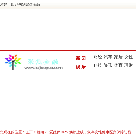
您好，欢迎来到聚焦金融
财经
汽车
家居
女性
新闻
科技
资讯
体育
理财
娱乐
您现在的位置：
主页
>
新闻
> “爱她保2025”焕新上线，筑牢女性健康医疗保障防线