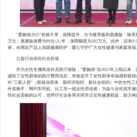
“爱她保2025”价格不变，保障提升，分为臻享版和惠康版：臻享版保
万元；惠康版保费为89元/人/年，保障额度为202万元。此外，还有9
择，在两款产品上加固健康防护，暖心守护广大女性健康与家庭幸福
公益行动深化社会价值
作为女性专属商业补充医疗保险，“爱她保”自2021年上线以来
减轻了女性群体的医疗费用负担，有效提升了女性群体幸福感和获得
向“三新人群”（新就业群体、新经济组织、新社会组织）中的女性工作者
外卖骑手、网约车司机、社工等一线女性劳动者，为奋斗女性筑牢健
性社会贡献的认可，也呼吁社会各界共同关注女性健康权益，助力构