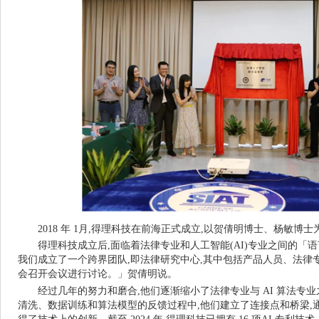
2018
年 1月,得理科技在前海正式成立,以贺倩明博士、杨敏博
得理科技成立后,面临着法律专业和人工智能(AI)专业之间的「
我们成立了一个跨界团队,即法律研究中心,其中包括产品人员、法律
会召开会议进行讨论。」贺倩明说。
经过几年的努力和磨合,他们逐渐缩小了法律专业与 AI 算法专
清洗、数据训练和算法模型的反馈过程中,他们建立了连接点和桥梁,