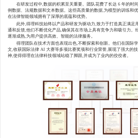
在研发过程中,数据的积累至关重要。团队花费了长达 6 年的时
例数据、法规数据和文本数据。这些高质量的数据,为模型的训练和优
在法律智能领域拥有了深厚的底蕴和优势。
此外,得理科技始终以产品和研发为驱动力,致力于打造真正满足
通和反馈,他们不断优化产品,确保其在市场上具有竞争力和吸引力。
逐渐成熟,为用户提供高效、智能的法律服务。
得理团队在技术方面也表现出色,不断探索和创新。他们在国际
文,收获国际法律 AI 大赛等多项比赛奖项和行业荣誉,展现了强大的
神,使得得理在法律科技领域站稳了脚跟,并成为了业内的佼佼者。